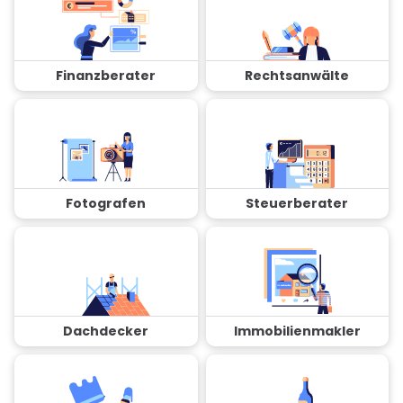
Finanzberater
Rechtsanwälte
Fotografen
Steuerberater
Dachdecker
Immobilienmakler