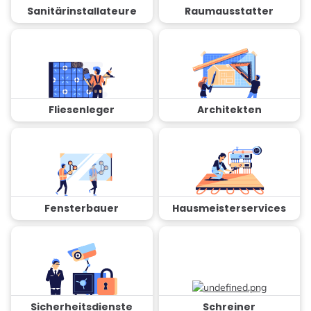
Sanitärinstallateure
Raumausstatter
Fliesenleger
Architekten
Fensterbauer
Hausmeisterservices
Sicherheitsdienste
Schreiner