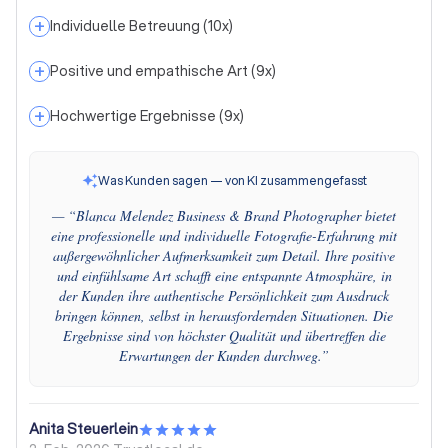
+
Individuelle Betreuung
(
10
x)
+
Positive und empathische Art
(
9
x)
+
Hochwertige Ergebnisse
(
9
x)
Was Kunden sagen — von KI zusammengefasst
— “
Blanca Melendez Business & Brand Photographer bietet
eine professionelle und individuelle Fotografie-Erfahrung mit
außergewöhnlicher Aufmerksamkeit zum Detail. Ihre positive
und einfühlsame Art schafft eine entspannte Atmosphäre, in
der Kunden ihre authentische Persönlichkeit zum Ausdruck
bringen können, selbst in herausfordernden Situationen. Die
Ergebnisse sind von höchster Qualität und übertreffen die
Erwartungen der Kunden durchweg.
”
Anita Steuerlein