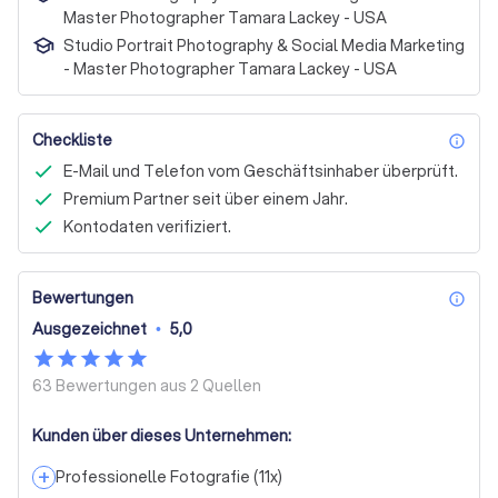
Master Photographer Tamara Lackey - USA
Studio Portrait Photography & Social Media Marketing
- Master Photographer Tamara Lackey - USA
Checkliste
inf
E-Mail und Telefon vom Geschäftsinhaber überprüft.
Premium Partner seit über einem Jahr.
Kontodaten verifiziert.
Bewertungen
inf
Ausgezeichnet
•
5,0
63 Bewertungen aus
2 Quellen
Kunden über dieses Unternehmen:
+
Professionelle Fotografie
(
11
x)