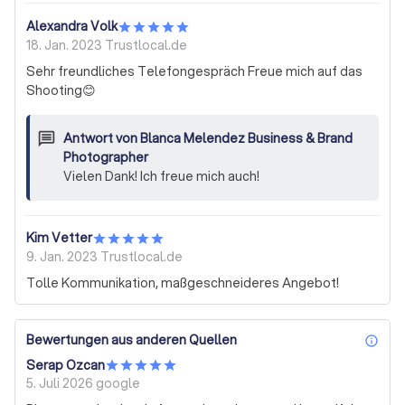
Alexandra Volk
18. Jan. 2023
Trustlocal.de
Sehr freundliches Telefongespräch Freue mich auf das
Shooting😊
Antwort von
Blanca Melendez Business & Brand
Photographer
Vielen Dank! Ich freue mich auch!
Kim Vetter
9. Jan. 2023
Trustlocal.de
Tolle Kommunikation, maßgeschneideres Angebot!
Bewertungen aus anderen Quellen
inf
Serap Ozcan
5. Juli 2026
google