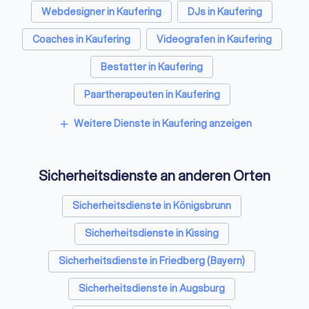
Webdesigner in Kaufering
DJs in Kaufering
Coaches in Kaufering
Videografen in Kaufering
Bestatter in Kaufering
Paartherapeuten in Kaufering
Freie Redner in Kaufering
Weitere Dienste in Kaufering anzeigen
add
Sicherheitsdienste an anderen Orten
Sicherheitsdienste in Königsbrunn
Sicherheitsdienste in Kissing
Sicherheitsdienste in Friedberg (Bayern)
Sicherheitsdienste in Augsburg