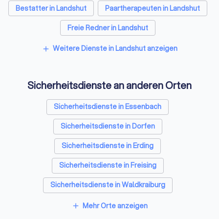
Bestatter in Landshut
Paartherapeuten in Landshut
Freie Redner in Landshut
Weitere Dienste in Landshut anzeigen
add
Sicherheitsdienste an anderen Orten
Sicherheitsdienste in Essenbach
Sicherheitsdienste in Dorfen
Sicherheitsdienste in Erding
Sicherheitsdienste in Freising
Sicherheitsdienste in Waldkraiburg
Sicherheitsdienste in Eggenfelden
Mehr Orte anzeigen
add