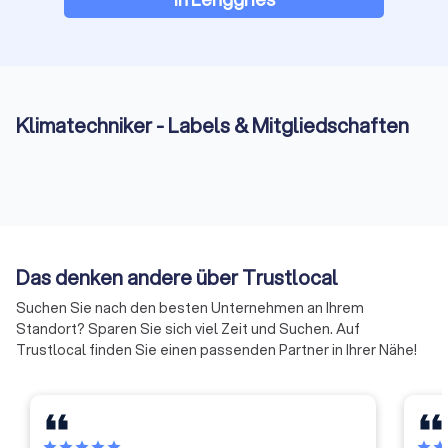
Klimatechniker - Labels & Mitgliedschaften
Das denken andere über Trustlocal
Suchen Sie nach den besten Unternehmen an Ihrem
Standort? Sparen Sie sich viel Zeit und Suchen. Auf
Trustlocal finden Sie einen passenden Partner in Ihrer Nähe!
star
star
star
star
star
star
sta