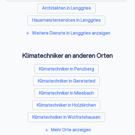
Architekten in Lenggries
Hausmeisterservices in Lenggries
Schreiner in Lenggries
Weitere Dienste in Lenggries anzeigen
add
Rohrreinigungsbetriebe in Lenggries
Klimatechniker an anderen Orten
Klimatechniker in Penzberg
Klimatechniker in Geretsried
Klimatechniker in Miesbach
Klimatechniker in Holzkirchen
Klimatechniker in Wolfratshausen
Klimatechniker in Feldkirchen-Westerham
Mehr Orte anzeigen
add