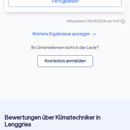
Verfügbarkeit
Installation
Aktualisiert: 08.08.2026 um 11:47
info
keyboard_arrow_down
Weitere Ergebnisse anzeigen
Ihr Unternehmen nicht in der Liste?
Kostenlos anmelden
Bewertungen über Klimatechniker in
Lenggries