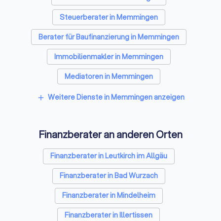
verdeutlichen. Vergleichen Sie die Spezialisten für
Steuerberater in Memmingen
Finanzfragen mit wenigen Klicks und wählen Sie den besten
Finanzberater in Memmingen.
Berater für Baufinanzierung in Memmingen
Immobilienmakler in Memmingen
Mediatoren in Memmingen
Energieberater in Memmingen
Weitere Dienste in Memmingen anzeigen
add
Finanzberater an anderen Orten
Finanzberater in Leutkirch im Allgäu
Finanzberater in Bad Wurzach
Finanzberater in Mindelheim
Finanzberater in Illertissen