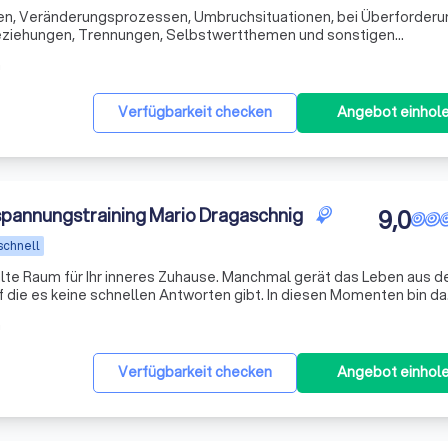
sen, Veränderungsprozessen, Umbruchsituationen, bei Überforderu
Beziehungen, Trennungen, Selbstwertthemen und sonstigen
m
Verfügbarkeit checken
Angebot einhol
pannungstraining Mario Dragaschnig
9,0
schnell
 inneres Zuhause. Manchmal gerät das Leben aus den
f die es keine schnellen Antworten gibt. In diesen Momenten bin da
m
Verfügbarkeit checken
Angebot einhol