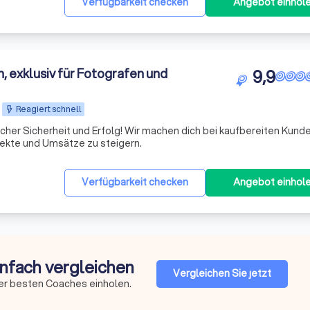
Verfügbarkeit checken
Angebot einhol
, exklusiv für Fotografen und
9,9
Reagiert schnell
cher Sicherheit und Erfolg! Wir machen dich bei kaufbereiten Kund
ojekte und Umsätze zu steigern.
m
Verfügbarkeit checken
Angebot einhol
infach vergleichen
Vergleichen Sie jetzt
er besten Coaches einholen.