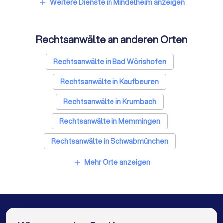
Weitere Dienste in Mindelheim anzeigen
add
Rechtsanwälte an anderen Orten
Rechtsanwälte in Bad Wörishofen
Rechtsanwälte in Kaufbeuren
Rechtsanwälte in Krumbach
Rechtsanwälte in Memmingen
Rechtsanwälte in Schwabmünchen
Rechtsanwälte in Landsberg am Lech
Mehr Orte anzeigen
add
Rechtsanwälte in Kaufering
Rechtsanwälte in Illertissen
Rechtsanwälte in Bobingen