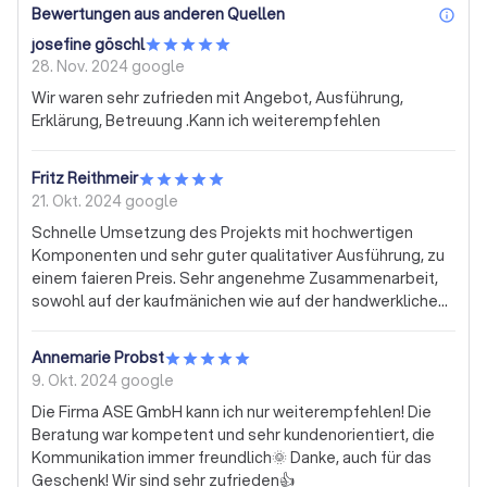
Bewertungen aus anderen Quellen
inf
josefine göschl
28. Nov. 2024
google
Wir waren sehr zufrieden mit Angebot, Ausführung,
Erklärung, Betreuung .Kann ich weiterempfehlen
Fritz Reithmeir
21. Okt. 2024
google
Schnelle Umsetzung des Projekts mit hochwertigen
Komponenten und sehr guter qualitativer Ausführung, zu
einem faieren Preis. Sehr angenehme Zusammenarbeit,
sowohl auf der kaufmänichen wie auf der handwerklichen
Seite.
Annemarie Probst
9. Okt. 2024
google
Die Firma ASE GmbH kann ich nur weiterempfehlen! Die
Beratung war kompetent und sehr kundenorientiert, die
Kommunikation immer freundlich🌞 Danke, auch für das
Geschenk! Wir sind sehr zufrieden👍