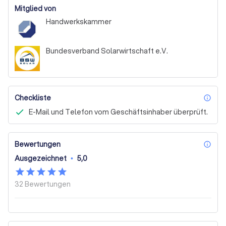
Mitglied von
Handwerkskammer
Bundesverband Solarwirtschaft e.V.
Checkliste
inf
E-Mail und Telefon vom Geschäftsinhaber überprüft.
Bewertungen
inf
Ausgezeichnet
•
5,0
32
Bewertungen