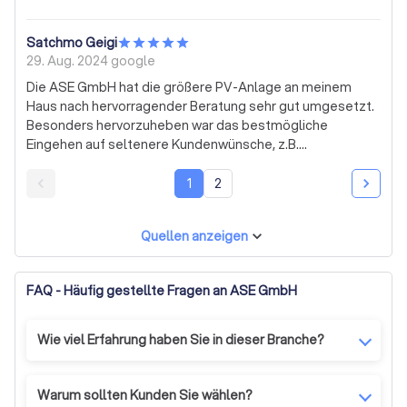
Satchmo Geigi
29. Aug. 2024
google
Die ASE GmbH hat die größere PV-Anlage an meinem
Haus nach hervorragender Beratung sehr gut umgesetzt.
Besonders hervorzuheben war das bestmögliche
Eingehen auf seltenere Kundenwünsche, z.B.
Fassadenmodule, worauf leider andere Anbieter kaum bis
gar nicht eingegangen sind. Auch die "Chemie" hat von
1
2
Anfang an gestimmt. Sehr empfehlenswert.
Quellen anzeigen
FAQ - Häufig gestellte Fragen an ASE GmbH
Wie viel Erfahrung haben Sie in dieser Branche?
Wir sind seit 25 Jahren als Elektrotechnik-
Meisterbetrieb tätig und verfügen über umfangreiche
Warum sollten Kunden Sie wählen?
Erfahrung in der Branche. Seit 20 Jahren sind wir