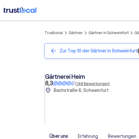
Trustlocal
Gärtner
Gärtner in Schweinfurt
Gä
arrow_forward_ios
arrow_forward_ios
arrow_forward_ios
arrow_back
Zur Top 10 der Gärtner in Schweinfurt
Gärtnerei Heim
8,3
(
149
Bewertungen
)
place
Bachstraße 6, Schweinfurt
Über uns
Erfahrung
Bewertungen