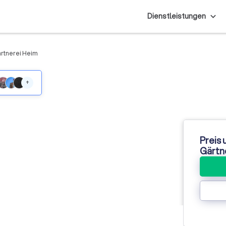
Dienstleistungen
rtnerei Heim
+
Preis 
Gärtn