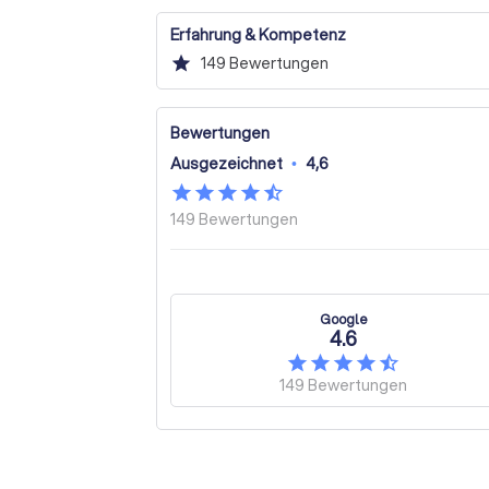
Erfahrung & Kompetenz
star
149
Bewertungen
Bewertungen
Ausgezeichnet
•
4,6
149
Bewertungen
Google
4.6
149
Bewertungen