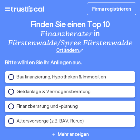
menu
Firma registrieren
Finden Sie einen Top 10
in
Finanzberater
Fürstenwalde/Spree Fürstenwalde
Ort ändern
edit
Bitte wählen Sie Ihr Anliegen aus.
Baufinanzierung, Hypotheken & Immobilien
Geldanlage & Vermögensberatung
Finanzberatung und -planung
Altersvorsorge (z.B. BAV, Rürup)
Mehr anzeigen
add