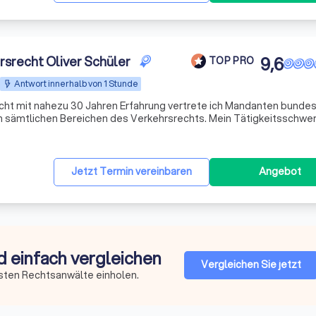
rsrecht Oliver Schüler
9,6
TOP PRO
Antwort innerhalb von 1 Stunde
cht mit nahezu 30 Jahren Erfahrung vertrete ich Mandanten bunde
in sämtlichen Bereichen des Verkehrsrechts. Mein Tätigkeitsschwe
liegt im Bußgeldrecht sowie im Verkehrsstrafrecht. I
Jetzt Termin vereinbaren
Angebot
d einfach vergleichen
Vergleichen Sie jetzt
sten Rechtsanwälte einholen.