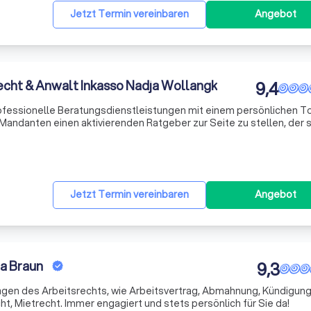
Jetzt Termin vereinbaren
Angebot
cht & Anwalt Inkasso Nadja Wollangk
9,4
fessionelle Beratungsdienstleistungen mit einem persönlichen T
 Mandanten einen aktivierenden Ratgeber zur Seite zu stellen, der s
und ihnen hilft, fundierte Entscheidungen zu treffen. Unser Ziel ist
Jetzt Termin vereinbaren
Angebot
a Braun
9,3
Fragen des Arbeitsrechts, wie Arbeitsvertrag, Abmahnung, Kündigung
ht, Mietrecht. Immer engagiert und stets persönlich für Sie da!