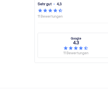
Sehr gut
•
4,3
11
Bewertungen
Google
4.3
11
Bewertungen