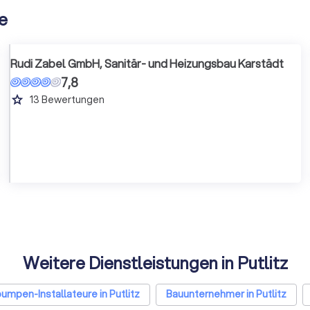
he
Rudi Zabel GmbH, Sanitär- und Heizungsbau Karstädt
7,8
grade
13
Bewertungen
Weitere Dienstleistungen in Putlitz
mpen-Installateure in Putlitz
Bauunternehmer in Putlitz