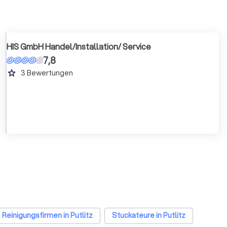
HIS GmbH Handel/Installation/ Service
7,8
grade
3
Bewertungen
Reinigungsfirmen in Putlitz
Stuckateure in Putlitz