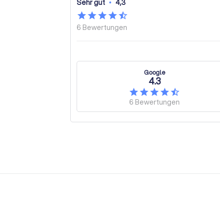
Sehr gut
•
4,3
6
Bewertungen
Google
4.3
6
Bewertungen