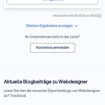
Aktualisiert: 06.08.2026 um 05:23
info
keyboard_arrow_down
Weitere Ergebnisse anzeigen
Ihr Unternehmen nicht in der Liste?
Kostenlos anmelden
Aktuelle Blogbeiträge zu Webdesigner
Lesen Sie hier die neuesten Expertenblogs von Webdesigner
auf Trustlocal