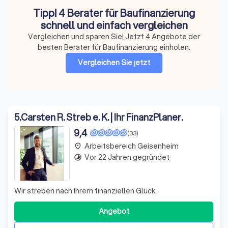
Tipp! 4 Berater für Baufinanzierung
schnell und einfach vergleichen
Vergleichen und sparen Sie! Jetzt 4 Angebote der
besten Berater für Baufinanzierung einholen.
Vergleichen Sie jetzt
5
.
Carsten R. Streb e. K. | Ihr FinanzPlaner.
9,4
(33)
Arbeitsbereich Geisenheim
place
Vor 22 Jahren gegründet
timelapse
Wir streben nach Ihrem finanziellen Glück.
Angebot