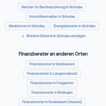
Berater für Baufinanzierung in Gründau
Immobilienmakler in Gründau
Mediatoren in Gründau
Energieberater in Gründau
Weitere Dienste in Gründau anzeigen
add
Finanzberater an anderen Orten
Finanzberater in Gelnhausen
Finanzberater in Langenselbold
Finanzberater in Freigericht
Finanzberater in Büdingen
Finanzberater in Rodenbach (Hessen)