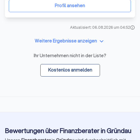
Ihre Nutzung unserer Webseit
Profil ansehen
Aktualisiert: 06.08.2026 um 04:52
info
keyboard_arrow_down
Weitere Ergebnisse anzeigen
Ihr Unternehmen nicht in der Liste?
Kostenlos anmelden
Bewertungen über Finanzberater in Gründau