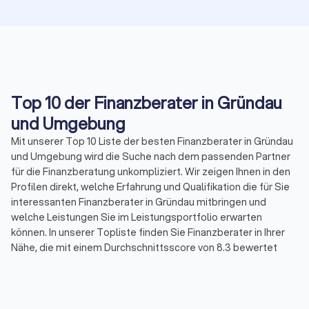
Top 10 der Finanzberater in Gründau
und Umgebung
Mit unserer Top 10 Liste der besten Finanzberater in Gründau
und Umgebung wird die Suche nach dem passenden Partner
für die Finanzberatung unkompliziert. Wir zeigen Ihnen in den
Profilen direkt, welche Erfahrung und Qualifikation die für Sie
interessanten Finanzberater in Gründau mitbringen und
welche Leistungen Sie im Leistungsportfolio erwarten
können. In unserer Topliste finden Sie Finanzberater in Ihrer
Nähe, die mit einem Durchschnittsscore von 8.3 bewertet
wurden. Durch echte Kundenbewertungen erhalten Sie
zudem direkt Informationen zu gebuchten Leistungen und der
Zufriedenheit der Kunden.
Sortieren Sie unsere Topliste mit wenigen Mouseklicks, um