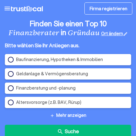
menu
Firma registrieren
Finden Sie einen Top 10
in
Finanzberater
Gründau
Ort ändern
edit
Bitte wählen Sie Ihr Anliegen aus.
Baufinanzierung, Hypotheken & Immobilien
Geldanlage & Vermögensberatung
Finanzberatung und -planung
Altersvorsorge (z.B. BAV, Rürup)
Mehr anzeigen
add
Suche
search