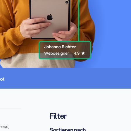
Filter
ress,
Sortieren nach