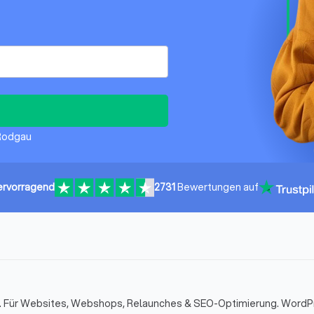
 Rodgau
ervorragend
2731
Bewertungen auf
t. Für Websites, Webshops, Relaunches & SEO-Optimierung. WordP