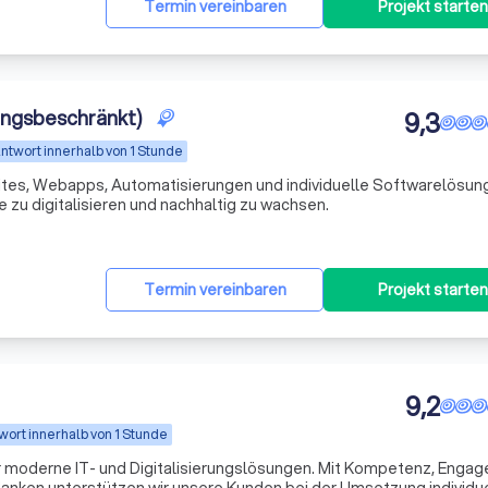
Termin vereinbaren
Projekt starten
ungsbeschränkt)
9,3
ntwort innerhalb von 1 Stunde
tes, Webapps, Automatisierungen und individuelle Softwarelösung
zu digitalisieren und nachhaltig zu wachsen.
Termin vereinbaren
Projekt starten
9,2
wort innerhalb von 1 Stunde
 für moderne IT- und Digitalisierungslösungen. Mit Kompetenz, Enga