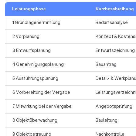
Leistungsphase
Kurzbeschreibung
1 Grundlagenermittlung
Bedarfsanalyse
2 Vorplanung
Konzept & Kostens
3 Entwurfsplanung
Entwurfszeichnung
4 Genehmigungsplanung
Bauantrag
5 Ausführungsplanung
Detail- & Werkplan
6 Vorbereitung der Vergabe
Leistungsverzeichn
7 Mitwirkung bei der Vergabe
Angebotsprüfung
8 Objektüberwachung
Bauleitung
9 Objektbetreuung
Nachkontrolle