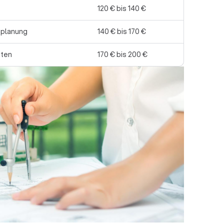
120 € bis 140 €
splanung
140 € bis 170 €
hten
170 € bis 200 €