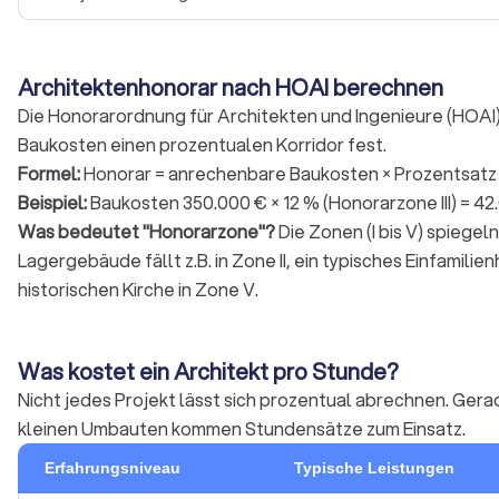
Architektenhonorar nach HOAI berechnen
Die Honorarordnung für Architekten und Ingenieure (HOAI
Baukosten einen prozentualen Korridor fest.
Formel:
Honorar = anrechenbare Baukosten × Prozentsatz
Beispiel:
Baukosten 350.000 € × 12 % (Honorarzone III) = 42
Was bedeutet "Honorarzone"?
Die Zonen (I bis V) spiege
Lagergebäude fällt z.B. in Zone II, ein typisches Einfamilien
historischen Kirche in Zone V.
Was kostet ein Architekt pro Stunde?
Nicht jedes Projekt lässt sich prozentual abrechnen. Ger
kleinen Umbauten kommen Stundensätze zum Einsatz.
Erfahrungsniveau
Typische Leistungen