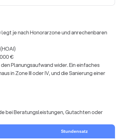
) legt je nach Honorarzone und anrechenbaren
 (HOAI)
.000 €
ln den Planungsaufwand wider. Ein einfaches
haus in Zone III oder IV, und die Sanierung einer
ade bei Beratungsleistungen, Gutachten oder
Stundensatz