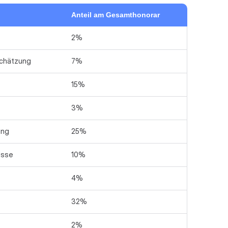
Anteil am Gesamthonorar
2%
chätzung
7%
15%
3%
ung
25%
isse
10%
4%
32%
2%