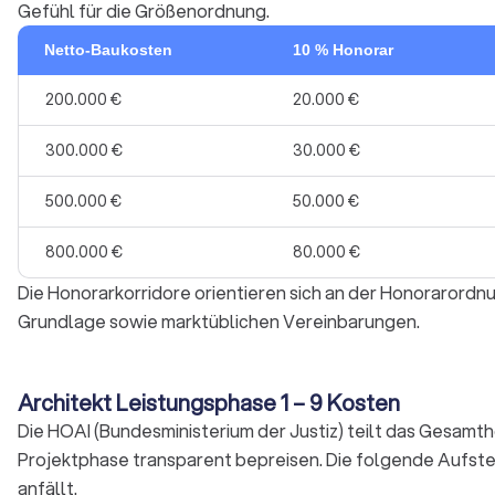
Gefühl für die Größenordnung.
Netto-Baukosten
10 % Honorar
200.000 €
20.000 €
300.000 €
30.000 €
500.000 €
50.000 €
800.000 €
80.000 €
Die Honorarkorridore orientieren sich an der Honorarordn
Grundlage sowie marktüblichen Vereinbarungen.
Architekt Leistungsphase 1 – 9 Kosten
Die HOAI (Bundesministerium der Justiz) teilt das Gesamth
Projektphase transparent bepreisen. Die folgende Aufstel
anfällt.