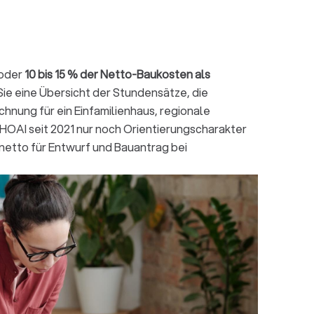
 oder
10 bis 15 % der Netto-Baukosten als
Sie eine Übersicht der Stundensätze, die
hnung für ein Einfamilienhaus, regionale
 HOAI seit 2021 nur noch Orientierungscharakter
 netto für Entwurf und Bauantrag bei