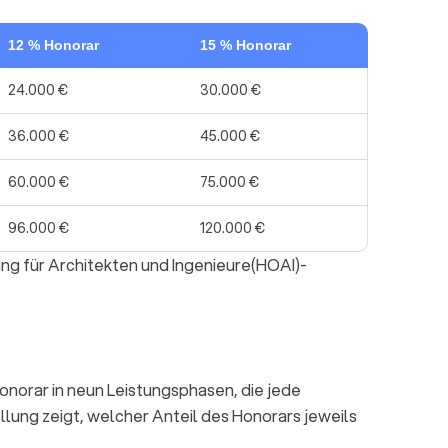
12 % Honorar
15 % Honorar
24.000 €
30.000 €
36.000 €
45.000 €
60.000 €
75.000 €
96.000 €
120.000 €
ung für Architekten und Ingenieure(HOAI)-
onorar in neun Leistungsphasen, die jede
lung zeigt, welcher Anteil des Honorars jeweils