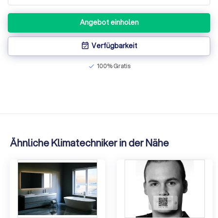
Angebot einholen
Verfügbarkeit
event_available
100% Gratis
check
Ähnliche Klimatechniker in der Nähe