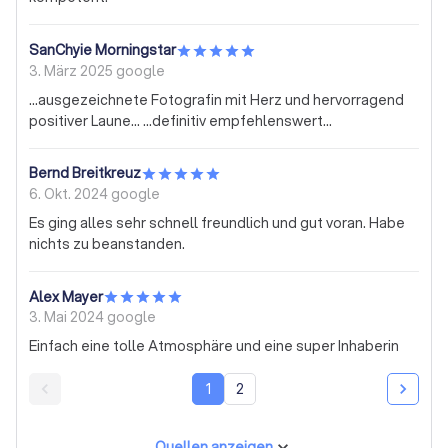
SanChyie Morningstar
3. März 2025
google
...ausgezeichnete Fotografin mit Herz und hervorragend
positiver Laune... ...definitiv empfehlenswert...
Bernd Breitkreuz
6. Okt. 2024
google
Es ging alles sehr schnell freundlich und gut voran. Habe
nichts zu beanstanden.
Alex Mayer
3. Mai 2024
google
Einfach eine tolle Atmosphäre und eine super Inhaberin
1
2
Quellen anzeigen