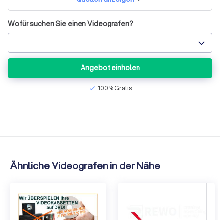
Wofür suchen Sie einen Videografen?
Angebot einholen
100% Gratis
check
Ähnliche Videografen in der Nähe