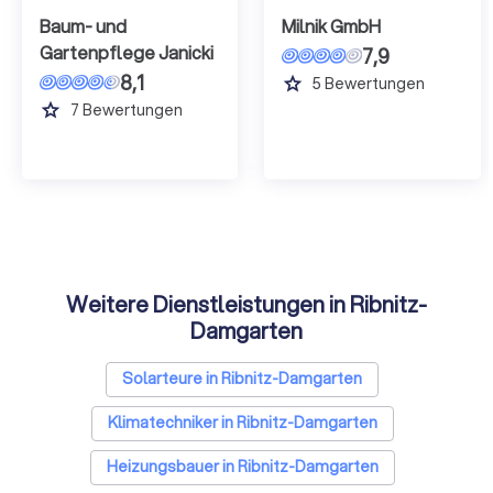
Baum- und
Milnik GmbH
Gartenpflege Janicki
7,9
8,1
grade
5
Bewertungen
grade
7
Bewertungen
Weitere Dienstleistungen in Ribnitz-
Damgarten
Solarteure in Ribnitz-Damgarten
Klimatechniker in Ribnitz-Damgarten
Heizungsbauer in Ribnitz-Damgarten