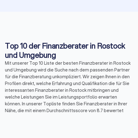
Top 10 der Finanzberater in Rostock
und Umgebung
Mit unserer Top 10 Liste der besten Finanzberater in Rostock
und Umgebung wird die Suche nach dem passenden Partner
für die Finanzberatung unkompliziert. Wir zeigen Ihnen in den
Profilen direkt, welche Erfahrung und Qualifikation die für Sie
interessanten Finanzberater in Rostock mitbringen und
welche Leistungen Sie im Leistungsportfolio erwarten
können. In unserer Topliste finden Sie Finanzberater in Ihrer
Nähe, die mit einem Durchschnittsscore von 8.7 bewertet
wurden. Durch echte Kundenbewertungen erhalten Sie
zudem direkt Informationen zu gebuchten Leistungen und der
Zufriedenheit der Kunden.
Sortieren Sie unsere Topliste mit wenigen Mouseklicks, um