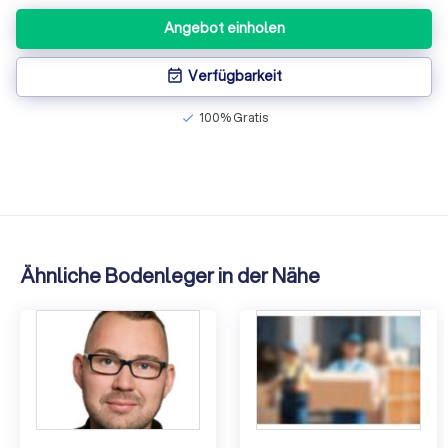
Angebot einholen
Verfügbarkeit
event_available
100% Gratis
check
Ähnliche Bodenleger in der Nähe