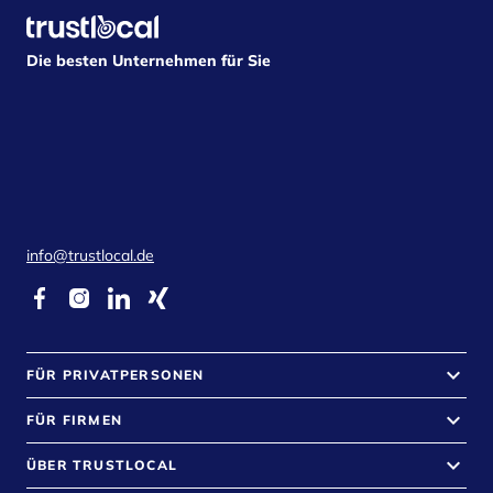
Die besten Unternehmen für Sie
info@trustlocal.de
keyboard_arrow_down
FÜR PRIVATPERSONEN
keyboard_arrow_down
FÜR FIRMEN
keyboard_arrow_down
ÜBER TRUSTLOCAL