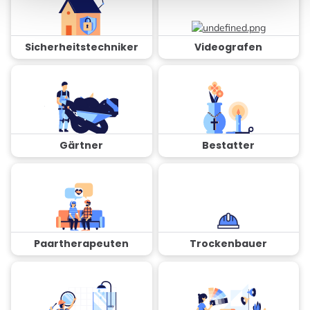
Sicherheitstechniker
Videografen
Gärtner
Bestatter
Paartherapeuten
Trockenbauer