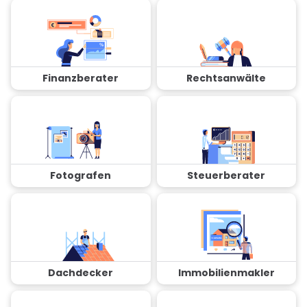
Finanzberater
Rechtsanwälte
Fotografen
Steuerberater
Dachdecker
Immobilienmakler