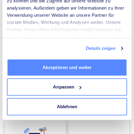
zu können und die Zugriffe auf unsere Website zu
analysieren. Außerdem geben wir Informationen zu Ihrer
Verwendung unserer Website an unsere Partner für
soziale Medien, Werbung und Analysen weiter. Unsere
Umzugsunternehmen
Heizungsbauer
Partner führen diese Informationen möglicherweise mit
weiteren Daten zusammen, die Sie ihnen bereitgestellt
haben oder die sie im Rahmen Ihrer Nutzung der Dienste
Details zeigen
gesammelt haben.
Akzeptieren und weiter
Elektriker
Mediatoren
Anpassen
Ablehnen
Energieberater
Kammerjäger