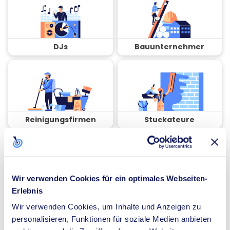
DJs
Bauunternehmer
Reinigungsfirmen
Stuckateure
Wir verwenden Cookies für ein optimales Webseiten-
Erlebnis
Coaches
Spezialisten für
Dämmung
Wir verwenden Cookies, um Inhalte und Anzeigen zu
personalisieren, Funktionen für soziale Medien anbieten