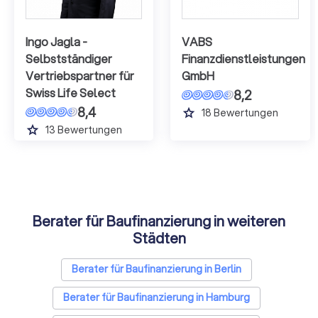
Ingo Jagla -
VABS
Selbstständiger
Finanzdienstleistungen
Vertriebspartner für
GmbH
Swiss Life Select
8,2
8,4
grade
18
Bewertungen
grade
13
Bewertungen
Berater für Baufinanzierung in weiteren
Städten
Berater für Baufinanzierung in Berlin
Berater für Baufinanzierung in Hamburg