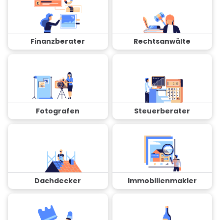
Finanzberater
Rechtsanwälte
Fotografen
Steuerberater
Dachdecker
Immobilienmakler