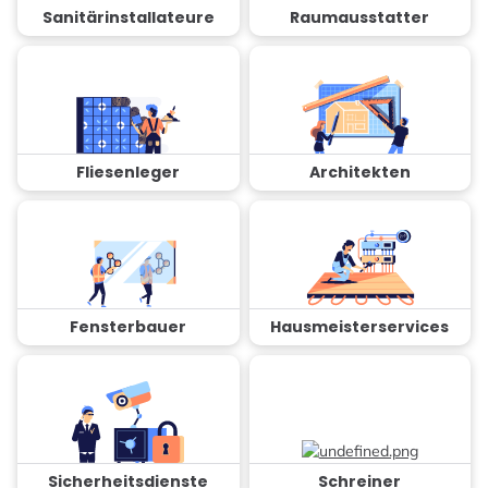
Sanitärinstallateure
Raumausstatter
Fliesenleger
Architekten
Fensterbauer
Hausmeisterservices
Sicherheitsdienste
Schreiner