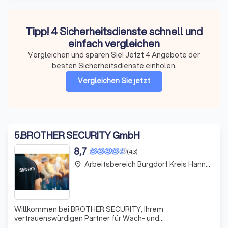
Tipp! 4 Sicherheitsdienste schnell und
einfach vergleichen
Vergleichen und sparen Sie! Jetzt 4 Angebote der
besten Sicherheitsdienste einholen.
Vergleichen Sie jetzt
5
.
BROTHER SECURITY GmbH
8,7
(43)
Arbeitsbereich Burgdorf Kreis Hannover
place
Willkommen bei BROTHER SECURITY, Ihrem
vertrauenswürdigen Partner für Wach- und
Sicherheitsdienstleistungen in Hannover! Wir setzen uns