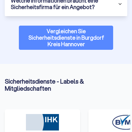
Welche Informationen braucht eine
Trustlocal prüft eingetragene Sicherheitsfirmen, bündelt
Sicherheitsfirma für ein Angebot?
echte Kundenbewertungen und liefert Ihnen nach einer
kostenlosen Anfrage bis zu vier unverbindliche Angebote
aus Burgdorf Kreis Hannover. So vergleichen Sie
Leistungen, Reaktionszeiten und Konditionen transparent
Vergleichen Sie
und beauftragen den passenden Wachdienst ohne
Sicherheitsdienste in Burgdorf
Umwege. Jetzt Angebote in Burgdorf Kreis Hannover
Kreis Hannover
vergleichen (
Sicherheitsdienst-Anbieter
).
Sicherheitsdienste - Labels &
Mitgliedschaften