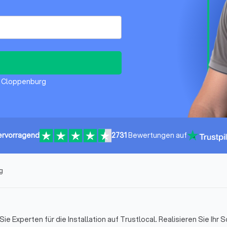
in Cloppenburg
ervorragend
2731
Bewertungen auf
g
e Experten für die Installation auf Trustlocal. Realisieren Sie Ihr S