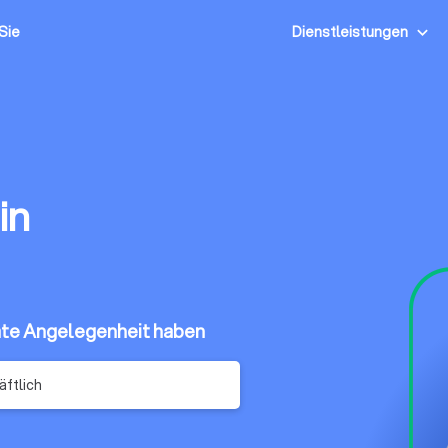
 Sie
Dienstleistungen
in
vate Angelegenheit haben
ftlich