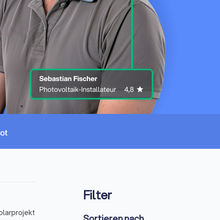
Filter
olarprojekt
Sortieren nach