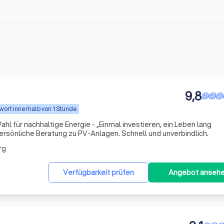
9,8
wort innerhalb von 1 Stunde
ahl für nachhaltige Energie - „Einmal investieren, ein Leben lang
lose und persönliche Beratung zu PV-Anlagen. Schnell und unverbindlich.
rg
Verfügbarkeit prüfen
Angebot anseh