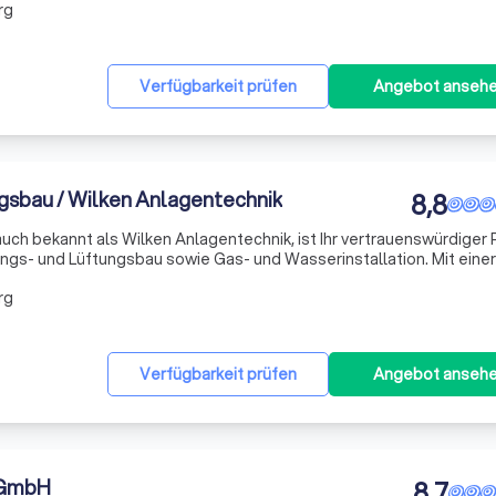
rg
Verfügbarkeit prüfen
Angebot anseh
gsbau / Wilken Anlagentechnik
8,8
uch bekannt als Wilken Anlagentechnik, ist Ihr vertrauenswürdiger 
ungs- und Lüftungsbau sowie Gas- und Wasserinstallation. Mit einer
ls Anlagenmechaniker, Heizungs- und Lüftungsbauer, Gas- und
rg
Verfügbarkeit prüfen
Angebot anseh
 GmbH
8,7