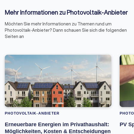
Mehr Informationen zu Photovoltaik-Anbieter
Möchten Sie mehr Informationen zu Themen rund um
Photovoltaik-Anbieter? Dann schauen Sie sich die folgenden
Seiten an
PHOTOVOLTAIK-ANBIETER
PHOTO
Erneuerbare Energien im Privathaushalt:
PV Sp
Möglichkeiten, Kosten & Entscheidungen