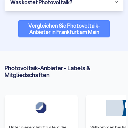
Was kostet Photovoltaik?
Vergleichen Sie Photovoltaik-
Anbieter in Frankfurt am Main
Photovoltaik-Anbieter - Labels &
Mitgliedschaften
Unter diesem Motto steht die
Willkommen bei IH