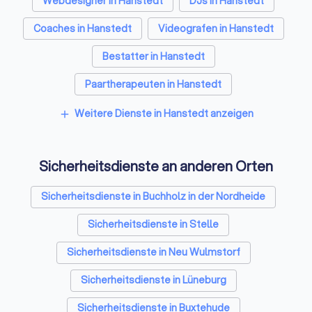
Webdesigner in Hanstedt
DJs in Hanstedt
Coaches in Hanstedt
Videografen in Hanstedt
Bestatter in Hanstedt
Paartherapeuten in Hanstedt
Freie Redner in Hanstedt
Weitere Dienste in Hanstedt anzeigen
add
Sicherheitsdienste an anderen Orten
Sicherheitsdienste in Buchholz in der Nordheide
Sicherheitsdienste in Stelle
Sicherheitsdienste in Neu Wulmstorf
Sicherheitsdienste in Lüneburg
Sicherheitsdienste in Buxtehude