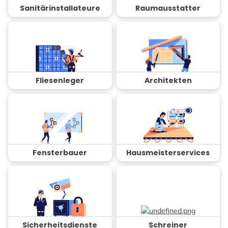
Sanitärinstallateure
Raumausstatter
Fliesenleger
Architekten
Fensterbauer
Hausmeisterservices
Sicherheitsdienste
Schreiner