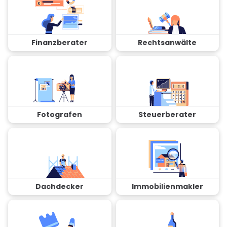
Finanzberater
Rechtsanwälte
Fotografen
Steuerberater
Dachdecker
Immobilienmakler