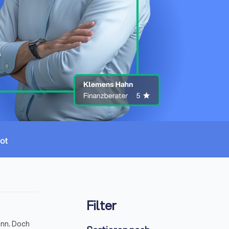
Filter
ann. Doch