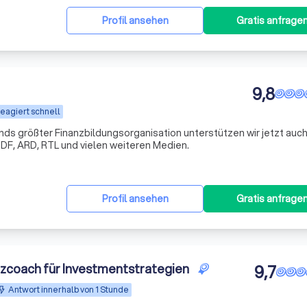
Profil ansehen
Gratis anfrage
9,8
eagiert schnell
s größter Finanzbildungsorganisation unterstützen wir jetzt auch
DF, ARD, RTL und vielen weiteren Medien.
Profil ansehen
Gratis anfrage
nzcoach für Investmentstrategien
9,7
Antwort innerhalb von 1 Stunde