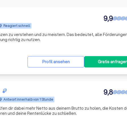
9,9
Reagiert schnell
nzen zu verstehen und zu meistern. Das bedeutet, alle Förderungen
ng richtig zu nutzen.
Profil ansehen
Gratis anfrage
9,8
Antwort innerhalb von 1 Stunde
lfen dir dabei mehr Netto aus deinem Brutto zu holen, die Kosten d
ren und deine Rentenlücke zu schließen.