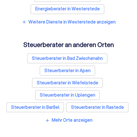
Energieberater in Westerstede
Weitere Dienste in Westerstede anzeigen
add
Steuerberater an anderen Orten
Steuerberater in Bad Zwischenahn
Steuerberater in Apen
Steuerberater in Wiefelstede
Steuerberater in Uplengen
Steuerberater in Barßel
Steuerberater in Rastede
Steuerberater in Edewecht
Mehr Orte anzeigen
add
Steuerberater in Oldenburg