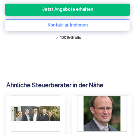
Jetzt Angebote erhalten
Kontakt aufnehmen
100% Gratis
check
Ähnliche Steuerberater in der Nähe