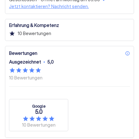
Jetzt kontaktieren? Nachricht senden.
Erfahrung & Kompetenz
star
10
Bewertungen
Bewertungen
inf
Ausgezeichnet
•
5,0
10
Bewertungen
Google
5.0
10
Bewertungen