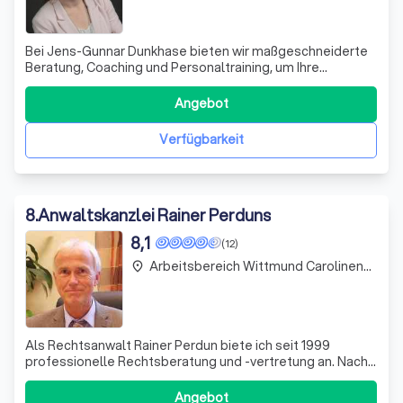
Bei Jens-Gunnar Dunkhase bieten wir maßgeschneiderte
Beratung, Coaching und Personaltraining, um Ihre
beruflichen und persönlichen Ziele zu erreichen. Unsere
Workshops und individuellen Sitzungen sind darauf
Angebot
ausgerichtet, Ihre Potenziale voll auszuschöpfen und
Ihnen klare Zukunftsperspektiven zu erö
Verfügbarkeit
8
.
Anwaltskanzlei Rainer Perduns
8,1
(12)
Arbeitsbereich Wittmund Carolinensiel
place
Als Rechtsanwalt Rainer Perdun biete ich seit 1999
professionelle Rechtsberatung und -vertretung an. Nach
meinem Jurastudium in Göttingen und Referendariat am
Landesgericht Oldenburg, war ich zunächst in
Angebot