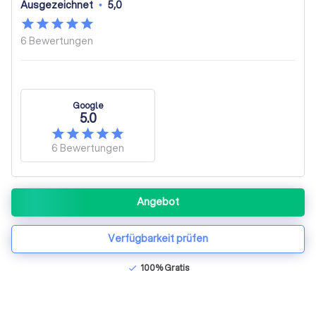
Ausgezeichnet
•
5,0
6
Bewertungen
Google
5.0
6
Bewertungen
Angebot
Verfügbarkeit prüfen
100% Gratis
check