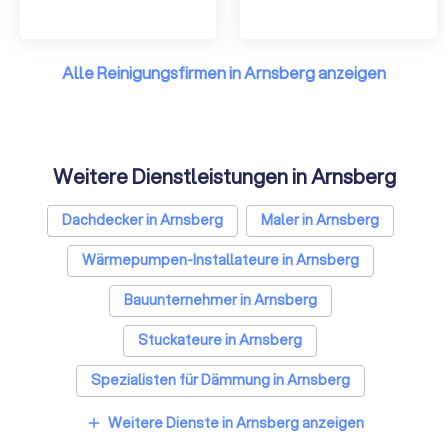
Alle Reinigungsfirmen in Arnsberg anzeigen
Weitere Dienstleistungen in Arnsberg
Dachdecker in Arnsberg
Maler in Arnsberg
Wärmepumpen-Installateure in Arnsberg
Bauunternehmer in Arnsberg
Stuckateure in Arnsberg
Spezialisten für Dämmung in Arnsberg
Umzugsunternehmen in Arnsberg
Weitere Dienste in Arnsberg anzeigen
add