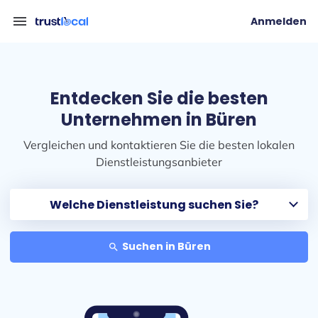
menu
Anmelden
Entdecken Sie die besten
Unternehmen in Büren
Vergleichen und kontaktieren Sie die besten lokalen
Dienstleistungsanbieter
Suchen in Büren
search