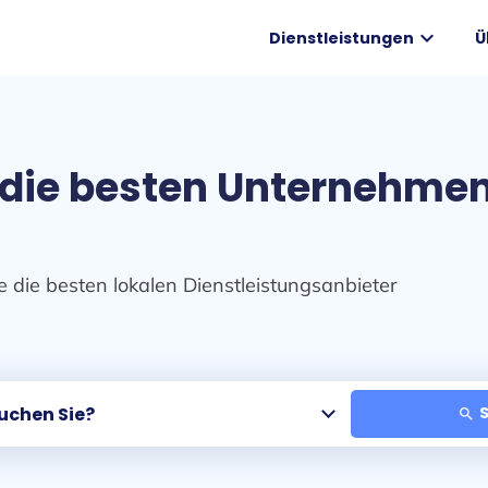
expand_more
Dienstleistungen
Ü
 die besten Unternehmen
e die besten lokalen Dienstleistungsanbieter
S
search