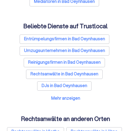
Mediatoren in Bad Oeynhausen
Beliebte Dienste auf Trustlocal
Entrümpelungsfirmen in Bad Oeynhausen
Umzugsunternehmen in Bad Oeynhausen
Reinigungsfirmen in Bad Oeynhausen
Rechtsanwälte in Bad Oeynhausen
DJs in Bad Oeynhausen
Hochzeitsfotografen in Bad Oeynhausen
Mehr anzeigen
Solarteure in Bad Oeynhausen
Rechtsanwälte an anderen Orten
Maler in Bad Oeynhausen