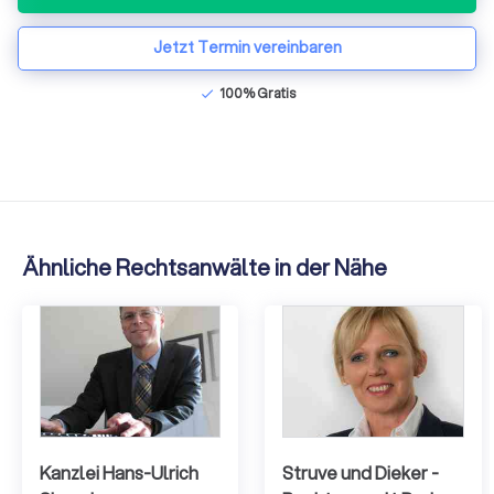
Jetzt Termin vereinbaren
100% Gratis
check
Ähnliche Rechtsanwälte in der Nähe
Kanzlei Hans-Ulrich
Struve und Dieker -