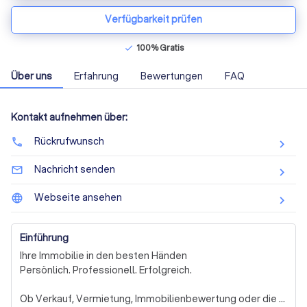
Verfügbarkeit prüfen
100% Gratis
check
Über uns
Erfahrung
Bewertungen
FAQ
Kontakt aufnehmen über:
Rückrufwunsch
phone
Nachricht senden
mail_outline
Webseite ansehen
language
Einführung
Ihre Immobilie in den besten Händen

Persönlich. Professionell. Erfolgreich.

Ob Verkauf, Vermietung, Immobilienbewertung oder die 