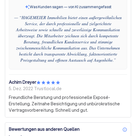
Was Kunden sagen — von KI zusammengefasst
— “
HAGEMEIER Immobilien bietet einen außergewöhnlichen
Service, der durch professionelle und zielgerichtete
Arbeitsweise sowie schnelle und zuverlässige Kommunikation
überzeugt. Die Mitarbeiter zeichnen sich durch kompetente
Beratung, freundlichen Kundenservice und stimmige
zwischenmenschliche Kommunikation aus. Das Unternehmen
besticht durch transparente Abwicklung, faktenorientierte
Preisgestaltung und offenen Austausch auf Augenhöhe.
”
Achim Dreyer
5. Dez. 2022
Trustlocal.de
Freundliche Beratung und professionelle Exposé-
Erstellung. Zeitnahe Besichtigung und unbürokratische
Vertragsvorbereitung. Schnell und gut.
Bewertungen aus anderen Quellen
inf