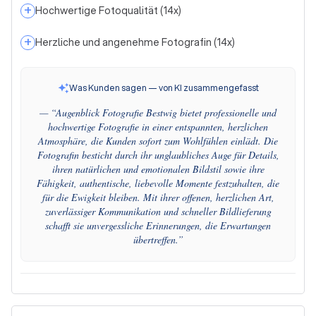
+
Hochwertige Fotoqualität
(
14
x)
+
Herzliche und angenehme Fotografin
(
14
x)
Was Kunden sagen — von KI zusammengefasst
— “
Augenblick Fotografie Bestwig bietet professionelle und
hochwertige Fotografie in einer entspannten, herzlichen
Atmosphäre, die Kunden sofort zum Wohlfühlen einlädt. Die
Fotografin besticht durch ihr unglaubliches Auge für Details,
ihren natürlichen und emotionalen Bildstil sowie ihre
Fähigkeit, authentische, liebevolle Momente festzuhalten, die
für die Ewigkeit bleiben. Mit ihrer offenen, herzlichen Art,
zuverlässiger Kommunikation und schneller Bildlieferung
schafft sie unvergessliche Erinnerungen, die Erwartungen
übertreffen.
”