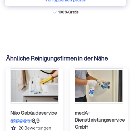
100% Gratis
check
Ähnliche Reinigungsfirmen in der Nähe
Niko Gebäudeservice
medA-
Dienstleistungsservice
8,9
GmbH
grade
20
Bewertungen