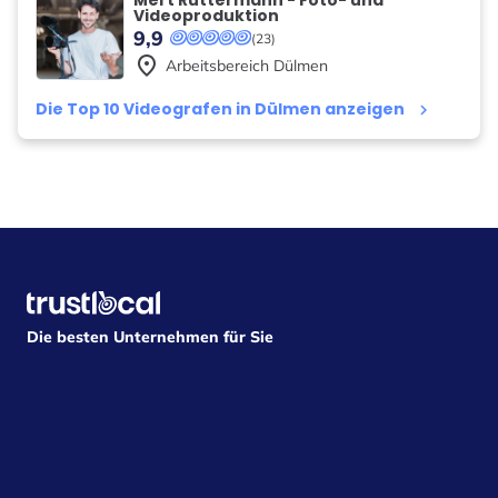
Videoproduktion
9,9
(23)
place
Arbeitsbereich
Dülmen
Die Top 10 Videografen in Dülmen anzeigen
keyboard_arrow_right
Die besten Unternehmen für Sie