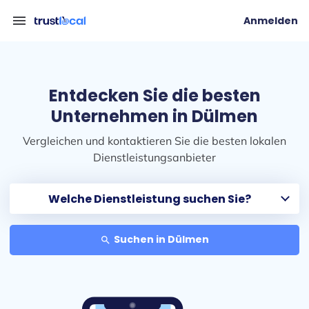
menu
Anmelden
Entdecken Sie die besten
Unternehmen in Dülmen
Vergleichen und kontaktieren Sie die besten lokalen
Dienstleistungsanbieter
Suchen in Dülmen
search