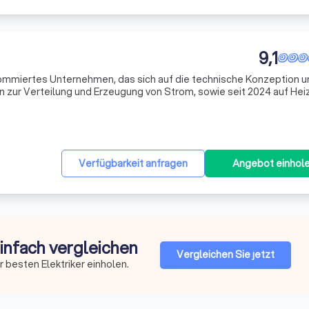
9,1
nommiertes Unternehmen, das sich auf die technische Konzeption u
en zur Verteilung und Erzeugung von Strom, sowie seit 2024 auf Hei
t hat. Seit unserer Gründung im Jahr 2019 haben wir uns stetig weite
Verfügbarkeit anfragen
Angebot einhol
einfach vergleichen
Vergleichen Sie jetzt
 besten Elektriker einholen.