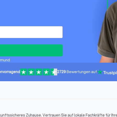
rtmund
rvorragend
2729
Bewertungen auf
unftssicheres Zuhause. Vertrauen Sie auf lokale Fachkräfte für Ihr