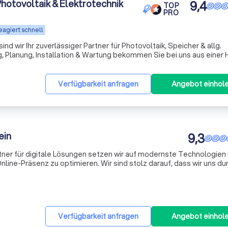
hotovoltaik & Elektrotechnik
9,4
TOP
PRO
eagiert schnell
ind wir Ihr zuverlässiger Partner für Photovoltaik, Speicher & allg.
ng, Planung, Installation & Wartung bekommen Sie bei uns aus einer
Verfügbarkeit anfragen
Angebot einhol
ein
9,3
rtner für digitale Lösungen setzen wir auf modernste Technologien
line-Präsenz zu optimieren. Wir sind stolz darauf, dass wir uns du
Verfügbarkeit anfragen
Angebot einhol