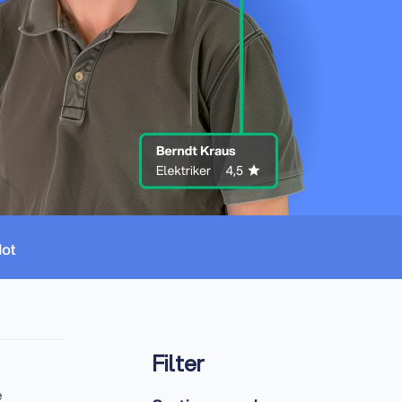
Filter
e