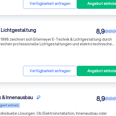
Verfügbarkeit anfragen
Angebot einhol
 Lichtgestaltung
8,9
 1998 zeichnet sich Erlemeyer E-Technik & Lichtgestaltung durch
reichen professionelle Lichtgestaltungen und elektrotechnische
ehen es, Technik und Ästhetik zu vereinen, um maßgeschneiderte Lö
Verfügbarkeit anfragen
Angebot einhol
k & Innenausbau
8,9
giert schnell
individuelle Lösungen. Ob Elektroinstallation, Innenausbau oder