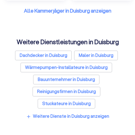
Alle Kammerjäger in Duisburg anzeigen
Weitere Dienstleistungen in Duisburg
Dachdecker in Duisburg
Maler in Duisburg
Wärmepumpen-Installateure in Duisburg
Bauunternehmer in Duisburg
Reinigungsfirmen in Duisburg
Stuckateure in Duisburg
Spezialisten für Dämmung in Duisburg
Weitere Dienste in Duisburg anzeigen
add
Umzugsunternehmen in Duisburg