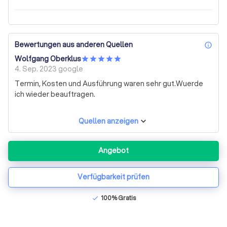
Bewertungen aus anderen Quellen
inf
Wolfgang Oberklus
4. Sep. 2023
google
Termin, Kosten und Ausführung waren sehr gut.Wuerde
ich wieder beauftragen.
Quellen anzeigen
Angebot
Verfügbarkeit prüfen
100% Gratis
check