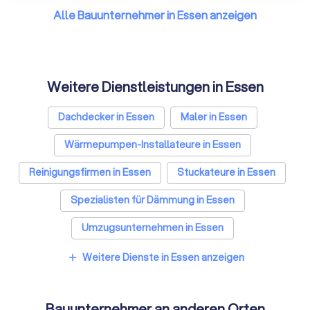
Alle Bauunternehmer in Essen anzeigen
Weitere Dienstleistungen in Essen
Dachdecker in Essen
Maler in Essen
Wärmepumpen-Installateure in Essen
Reinigungsfirmen in Essen
Stuckateure in Essen
Spezialisten für Dämmung in Essen
Umzugsunternehmen in Essen
Kammerjäger in Essen
Weitere Dienste in Essen anzeigen
add
Sicherheitstechniker in Essen
Bauunternehmer an anderen Orten