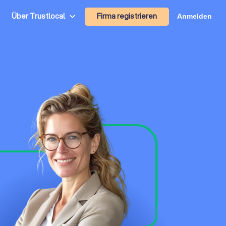
Firma registrieren
Über Trustlocal
Anmelden