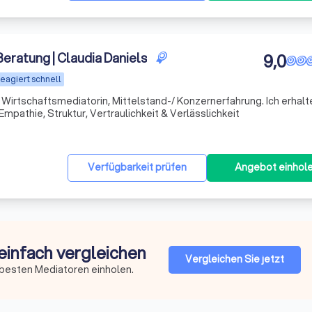
Beratung | Claudia Daniels
9,0
eagiert schnell
e Wirtschaftsmediatorin, Mittelstand-/ Konzernerfahrung. Ich erhalte vi
mpathie, Struktur, Vertraulichkeit & Verlässlichkeit
Verfügbarkeit prüfen
Angebot einhol
einfach vergleichen
Vergleichen Sie jetzt
 besten Mediatoren einholen.