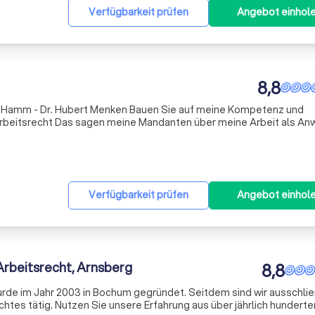
Verfügbarkeit prüfen
Angebot einhol
8,8
rt Menken Bauen Sie auf meine Kompetenz und
 meine Arbeit als Anwalt für
Verfügbarkeit prüfen
Angebot einhol
Arbeitsrecht, Arnsberg
8,8
wurde im Jahr 2003 in Bochum gegründet. Seitdem sind wir ausschlie
 über jährlich hunderten von