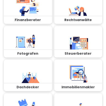
Finanzberater
Rechtsanwälte
Fotografen
Steuerberater
Dachdecker
Immobilienmakler