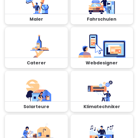
Maler
Fahrschulen
Caterer
Webdesigner
Solarteure
Klimatechniker