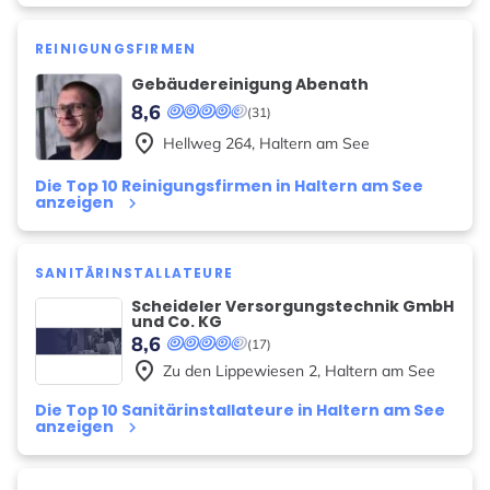
REINIGUNGSFIRMEN
Gebäudereinigung Abenath
8,6
(31)
place
Hellweg
264
,
Haltern am See
Die Top 10 Reinigungsfirmen in Haltern am See
anzeigen
keyboard_arrow_right
SANITÄRINSTALLATEURE
Scheideler Versorgungstechnik GmbH
und Co. KG
8,6
(17)
place
Zu den Lippewiesen
2
,
Haltern am See
Die Top 10 Sanitärinstallateure in Haltern am See
anzeigen
keyboard_arrow_right