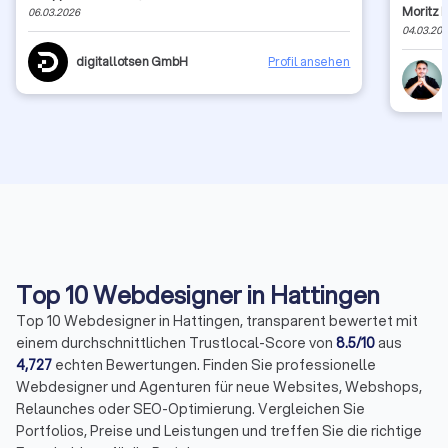
Moritz 
06.03.2026
täglich
04.03.20
Werbeko
digitallotsen GmbH
Profil ansehen
Top 10 Webdesigner in Hattingen
Top 10 Webdesigner in Hattingen, transparent bewertet mit
einem durchschnittlichen Trustlocal-Score von
8.5/10
aus
4,727
echten Bewertungen. Finden Sie professionelle
Webdesigner und Agenturen für neue Websites, Webshops,
Relaunches oder SEO-Optimierung. Vergleichen Sie
Portfolios, Preise und Leistungen und treffen Sie die richtige