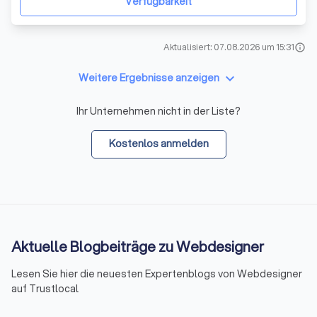
Verfügbarkeit
Aktualisiert: 07.08.2026 um 15:31
info
keyboard_arrow_down
Weitere Ergebnisse anzeigen
Ihr Unternehmen nicht in der Liste?
Kostenlos anmelden
Aktuelle Blogbeiträge zu Webdesigner
Lesen Sie hier die neuesten Expertenblogs von Webdesigner
auf Trustlocal