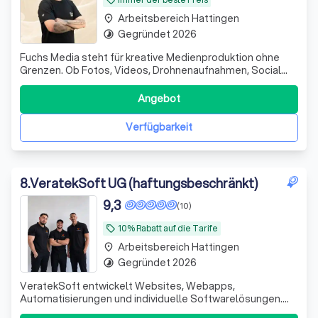
Arbeitsbereich Hattingen
place
Gegründet 2026
timelapse
Fuchs Media steht für kreative Medienproduktion ohne
Grenzen. Ob Fotos, Videos, Drohnenaufnahmen, Social
Media Content, Imagefilme, Eventbegleitung, Werbeclips
oder Content für Unternehmen oder sie Privat, wir setzen
Angebot
Ideen professionell und modern um. Von kleinen Projekten
bis zu großen Produktione
Verfügbarkeit
8
.
VeratekSoft UG (haftungsbeschränkt)
9,3
(10)
10% Rabatt auf die Tarife
local_offer
Arbeitsbereich Hattingen
place
Gegründet 2026
timelapse
VeratekSoft entwickelt Websites, Webapps,
Automatisierungen und individuelle Softwarelösungen.
Wir helfen Unternehmen, Prozesse zu digitalisieren und